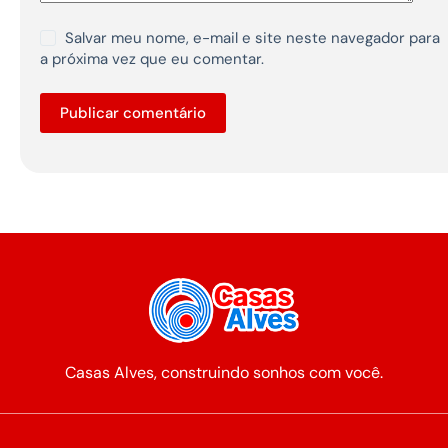
Salvar meu nome, e-mail e site neste navegador para
a próxima vez que eu comentar.
Publicar comentário
Casas Alves, construindo sonhos com você.