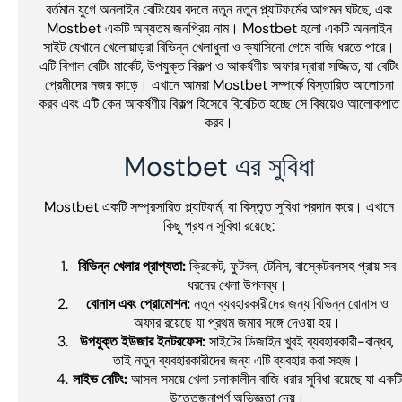
বর্তমান যুগে অনলাইন বেটিংয়ের বদলে নতুন নতুন প্ল্যাটফর্মের আগমন ঘটছে, এবং
Mostbet একটি অন্যতম জনপ্রিয় নাম। Mostbet হলো একটি অনলাইন
সাইট যেখানে খেলোয়াড়রা বিভিন্ন খেলাধুলা ও ক্যাসিনো গেমে বাজি ধরতে পারে।
এটি বিশাল বেটিং মার্কেট, উপযুক্ত বিকল্প ও আকর্ষণীয় অফার দ্বারা সজ্জিত, যা বেটিং
প্রেমীদের নজর কাড়ে। এখানে আমরা Mostbet সম্পর্কে বিস্তারিত আলোচনা
করব এবং এটি কেন আকর্ষণীয় বিকল্প হিসেবে বিবেচিত হচ্ছে সে বিষয়েও আলোকপাত
করব।
Mostbet এর সুবিধা
Mostbet একটি সম্প্রসারিত প্ল্যাটফর্ম, যা বিস্তৃত সুবিধা প্রদান করে। এখানে
কিছু প্রধান সুবিধা রয়েছে:
বিভিন্ন খেলার প্রাপ্যতা:
ক্রিকেট, ফুটবল, টেনিস, বাস্কেটবলসহ প্রায় সব
ধরনের খেলা উপলব্ধ।
বোনাস এবং প্রোমোশন:
নতুন ব্যবহারকারীদের জন্য বিভিন্ন বোনাস ও
অফার রয়েছে যা প্রথম জমার সঙ্গে দেওয়া হয়।
উপযুক্ত ইউজার ইনটরফেস:
সাইটের ডিজাইন খুবই ব্যবহারকারী-বান্ধব,
তাই নতুন ব্যবহারকারীদের জন্য এটি ব্যবহার করা সহজ।
লাইভ বেটিং:
আসল সময়ে খেলা চলাকালীন বাজি ধরার সুবিধা রয়েছে যা একটি
উত্তেজনাপূর্ণ অভিজ্ঞতা দেয়।