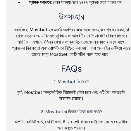
গ্রাহক সহায়তা:
কোন সমস্যা হলে ২৪/৭ গ্রাহক সেবা পাওয়া যায়।
উপসংহার
সবমিলিয়ে, Mostbet হল একটি জনপ্রিয় এবং সহজ ব্যবহারযোগ্য প্ল্যাটফর্ম, যা
খেলোয়াড়দের জন্য বিস্তৃত সুবিধা এবং আকর্ষণীয় বেটিং মার্কেটের বিকল্প হিসেবে
পরিচিত। এখানে বিভিন্ন খেলা এবং ক্যাসিনো গেমের প্রাপ্যতার সাথে সাথে,
গ্রাহকের নিরাপত্তা এবং গোপনীয়তা নিশ্চিত করা হয়। যারা অনলাইন বেটিংয়ে নতুন,
তাদের জন্য Mostbet একটি সঠিক পছন্দ হতে পারে।
FAQs
1. Mostbet কি বৈধ?
হ্যাঁ, Mostbet আন্তর্জাতিক নিয়মাবলী মেনে চলে এবং এটি বৈধ অপারেটিং
লাইসেন্স রয়েছে।
2. Mostbet এ কিভাবে টাকা জমা করব?
আপনি ক্রেডিট কার্ড, ডেবিট কার্ড, ই-ওয়ালেট বা ব্যাংক ট্রান্সফারের মাধ্যমে টাকা
জমা করতে পারেন।