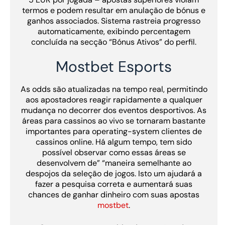
termos e podem resultar em anulação de bónus e
ganhos associados. Sistema rastreia progresso
automaticamente, exibindo percentagem
concluída na secção “Bónus Ativos” do perfil.
Mostbet Esports
As odds são atualizadas na tempo real, permitindo
aos apostadores reagir rapidamente a qualquer
mudança no decorrer dos eventos desportivos. As
áreas para cassinos ao vivo se tornaram bastante
importantes para operating-system clientes de
cassinos online. Há algum tempo, tem sido
possível observar como essas áreas se
desenvolvem de” “maneira semelhante ao
despojos da seleção de jogos. Isto um ajudará a
fazer a pesquisa correta e aumentará suas
chances de ganhar dinheiro com suas apostas
mostbet
.