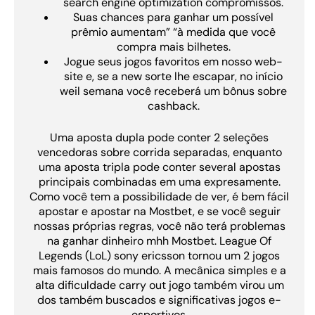
search engine optimization compromissos.
Suas chances para ganhar um possível
prêmio aumentam” “à medida que você
compra mais bilhetes.
Jogue seus jogos favoritos em nosso web-
site e, se a new sorte lhe escapar, no início
weil semana você receberá um bônus sobre
cashback.
Uma aposta dupla pode conter 2 seleções
vencedoras sobre corrida separadas, enquanto
uma aposta tripla pode conter several apostas
principais combinadas em uma expresamente.
Como você tem a possibilidade de ver, é bem fácil
apostar e apostar na Mostbet, e se você seguir
nossas próprias regras, você não terá problemas
na ganhar dinheiro mhh Mostbet. League Of
Legends (LoL) sony ericsson tornou um 2 jogos
mais famosos do mundo. A mecânica simples e a
alta dificuldade carry out jogo também virou um
dos também buscados e significativas jogos e-
esportivos.