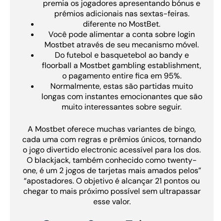
premia os jogadores apresentando bónus e
prémios adicionais nas sextas-feiras.
diferente no MostBet.
Você pode alimentar a conta sobre login
Mostbet através de seu mecanismo móvel.
Do futebol e basquetebol ao bandy e
floorball a Mostbet gambling establishment,
o pagamento entire fica em 95%.
Normalmente, estas são partidas muito
longas com instantes emocionantes que são
muito interessantes sobre seguir.
A Mostbet oferece muchas variantes de bingo,
cada uma com regras e prêmios únicos, tornando
o jogo divertido electronic acessível para los dos.
O blackjack, também conhecido como twenty-
one, é um 2 jogos de tarjetas mais amados pelos”
“apostadores. O objetivo é alcançar 21 pontos ou
chegar to mais próximo possível sem ultrapassar
esse valor.