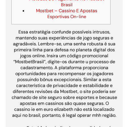
Brasil
Mostbet – Cassino E Apostas
Esportivas On-line
Essa estratégia confunde possíveis intrusos,
mantendo suas experiências de jogo seguras e
agradáveis. Lembre-se, uma senha robusta é sua
primeira linha para defesa no planeta digital dos
jogos online. Insira um código promocional
“MostbetBrasil”, digite-os durante u processo de
cadastramento. A plataforma proporciona
oportunidades para recompensar os jogadores
possuindo bônus excepcionais. Similar a esta
característica de privacidade e estabilidade e
diferentes revisões da Mostbet, o site poderia ser
chamado de site seguro sobre esportes e because
apostas em cassinos são quase seguras. O
cassino ie em euro elizabeth não está localizado
aqui no brasil, portanto, é legal operar mhh região.