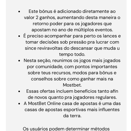
Este bónus é adicionado diretamente ao
valor 2 ganhos, aumentando desta maneira o
retorno poder para os jogadores que
apostam no ano de múltiplos eventos.
É preciso acompanhar para perto os lances e
tomar decisões sob pressão pra lucrar com
since reviravoltas do descansar que muda u
tempo todo.
Nesta seção, reunimos os jogos mais jogados
por comunidade, com pontos importantes
sobre teus recursos, modos para bônus e
conselhos sobre como ganhar mais na
Mostbet.
Essas ofertas incluem benefícios tanto afin
de novos quanto pra jogadores regulares.
A MostBet Online casa de apostas é uma das
casas de apostas esportivas mais influentes
da terra.
Os usuários podem determinar métodos