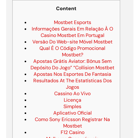
Content
Mostbet Esports
Informações Gerais Em Relação À O
Casino Mostbet Em Portugal
Versão Do Web-site Móvel Mostbet
Qual É O Código Promocional
Mostbet?
Apostas Grátis Aviator: Bônus Sem
Depósito Do Jogo” “Collision Mostbet
Apostas Nos Esportes De Fantasia
Resultados At The Estatísticas Dos
Jogos
Cassino Ao Vivo
Licença
Simples
Aplicativo Oficial
Como Sony Ericsson Registrar Na
Mostbet
F12 Casino