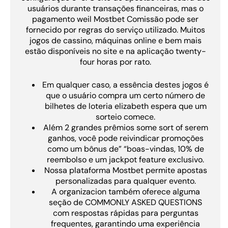
usuários durante transações financeiras, mas o
pagamento weil Mostbet Comissão pode ser
fornecido por regras do serviço utilizado. Muitos
jogos de cassino, máquinas online e bem mais
estão disponíveis no site e na aplicação twenty-
four horas por rato.
Em qualquer caso, a essência destes jogos é
que o usuário compra um certo número de
bilhetes de loteria elizabeth espera que um
sorteio comece.
Além 2 grandes prêmios some sort of serem
ganhos, você pode reivindicar promoções
como um bônus de” “boas-vindas, 10% de
reembolso e um jackpot feature exclusivo.
Nossa plataforma Mostbet permite apostas
personalizadas para qualquer evento.
A organizacion também oferece alguma
seção de COMMONLY ASKED QUESTIONS
com respostas rápidas para perguntas
frequentes, garantindo uma experiência