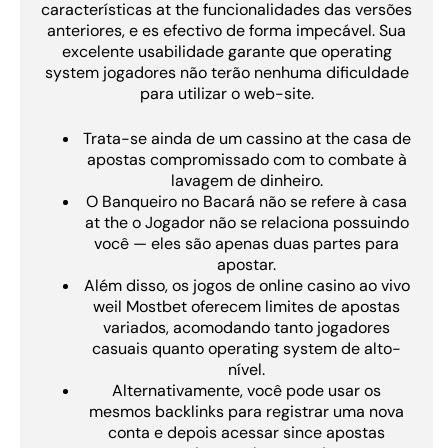
características at the funcionalidades das versões
anteriores, e es efectivo de forma impecável. Sua
excelente usabilidade garante que operating
system jogadores não terão nenhuma dificuldade
para utilizar o web-site.
Trata-se ainda de um cassino at the casa de
apostas compromissado com to combate à
lavagem de dinheiro.
O Banqueiro no Bacará não se refere à casa
at the o Jogador não se relaciona possuindo
você — eles são apenas duas partes para
apostar.
Além disso, os jogos de online casino ao vivo
weil Mostbet oferecem limites de apostas
variados, acomodando tanto jogadores
casuais quanto operating system de alto-
nível.
Alternativamente, você pode usar os
mesmos backlinks para registrar uma nova
conta e depois acessar since apostas