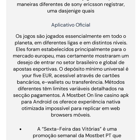
maneiras diferentes de sony ericsson registrar,
uma dasjenige quais
Aplicativo Oficial
Os jogos são jogados essencialmente em todo o
planeta, em diferentes ligas e em distintos níveis.
Eles foram estabelecidos principalmente para o
mercado europeu, mas certamente mostraram um
desejo de entrar no setor brasileiro e global de
apostas esportivas. O depósito mínimo universal é
your five EUR, acessível através de cartões
bancários, e-wallets ou transferência. Métodos
diferentes têm limites variáveis detalhados na
secção pagamentos. A Mostbet On line casino apk
para Android os oferece experiência nativa
otimizada impossível para replicar em web
browsers móveis.
A “Sexta-Feira das Vitórias” é uma
promoção semanal da Mostbet PT que