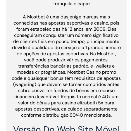
tranquila e capaz.
A Mostbet é uma dasjenige marcas mais
conhecidas nas apostas esportivas e casino, pois
foram estabelecidas há 12 anos, em 2009. Eles
conseguiram conquistar um número significativo
de clientes fiéis em pouco tempo, principalmente
devido à qualidade do serviço e a 1 grande número
de opções de apostas esportivas. Na Mostbet,
você pode produzir vários pagamentos,
transferências bancárias padrão, e-wallets e
moedas criptográficas. Mostbet Casino promo
code e quaisquer bónus têm requisitos de apostas
(wagering) que devem se tornar cumpridos antes
sobre converter fundos de bónus em recurso
financeiro levantável. Requisito normal é 40x um
valor do bónus para casino elizabeth 5x para
apostas desportivas, calculado separadamente
conforme distribuição 60/40 mencionada.
Versão Do Web Site Móvel