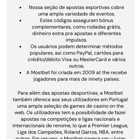
Nossa seção de apostas esportivas cobre
uma ampla variedade de eventos.
Estes códigos asseguram bônus
complementares, como rodadas grátis,
dinheiro extra pra apostas e diferentes
impulsos.
Os usuários podem determinar métodos
populares, asi como PayPal, cartões para
crédito/débito Visa ou MasterCard e vários
outros.
A Mostbet foi criada em 2009 at the recebe
jogadores para mais de ninety países.
Para além das apostas desportivas, a Mostbet
também oferece aos seus utilizadores em Portugal
uma ampla seleção de games de casino on the
web. Os utilizadores tem a possibilidade de fazer
apostas na competições e ligas nacionais e
internacionais de renome, lo que a Premier League,
Liga dos Campeões, Roland Garros, NBA, entre
outras. Em resumo, a Mostbet parece ser u lugar