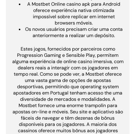
A Mostbet Online casino apk para Android
oferece experiência nativa otimizada
impossível sobre replicar em internet
browsers móveis.
Os novos usuários precisam criar uma conta
anteriormente a realizar um depósito.
Estes jogos, fornecidos por parceiros como
Progression Gaming e Sensible Play, permitem
alguma experiência de online casino imersiva, com
dealers reais a interagir com os jogadores em
tempo real. Como se pode ver, a Mostbet oferece
uma vasta gama de opções de apostas
desportivas, permitindo que operating system
apostadores em Portugal tenham acesso the uma
diversidade de mercados e modalidades. A
Mostbet fornece uma enorme trampolín para
apostas on-line e móveis. Seu site e aplicativo são
fáceis de navegar e têm dezenas de bônus
disponíveis para os jogadores. A maioria dos
cassinos oferece muitos bônus aos jogadores