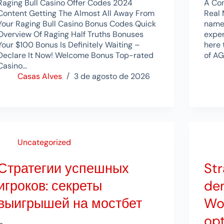
Raging Bull Casino Offer Codes 2024
A Co
Content Getting The Almost All Away From
Real
Your Raging Bull Casino Bonus Codes Quick
name 
Overview Of Raging Half Truths Bonuses
exper
Your $100 Bonus Is Definitely Waiting –
here 
Declare It Now! Welcome Bonus Top-rated
of AG
Casino…
Casas Alves
3 de agosto de 2026
Uncategorized
Стратегии успешных
Str
игроков: секреты
de
выигрышей на мостбет
Wo
opt