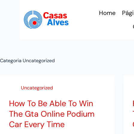
Home
Pági
Categoria
Uncategorized
Uncategorized
How To Be Able To Win
The Gta Online Podium
Car Every Time