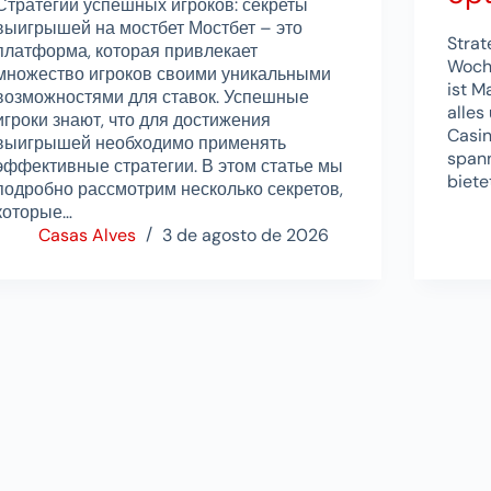
Стратегии успешных игроков: секреты
выигрышей на мостбет Мостбет – это
Strat
платформа, которая привлекает
Woch
множество игроков своими уникальными
ist M
возможностями для ставок. Успешные
alles
игроки знают, что для достижения
Casin
выигрышей необходимо применять
span
эффективные стратегии. В этом статье мы
biete
подробно рассмотрим несколько секретов,
которые…
Casas Alves
3 de agosto de 2026