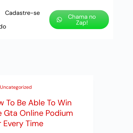
Cadastre-se
Chama no
Zap!
do
Uncategorized
w To Be Able To Win
e Gta Online Podium
r Every Time