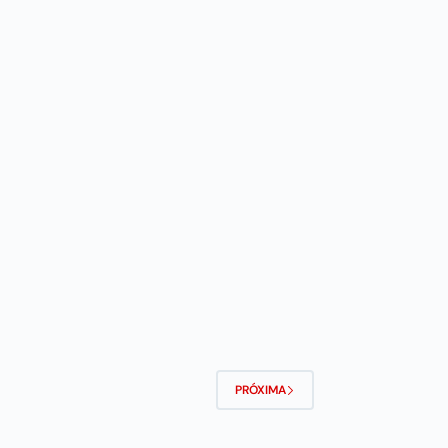
PRÓXIMA