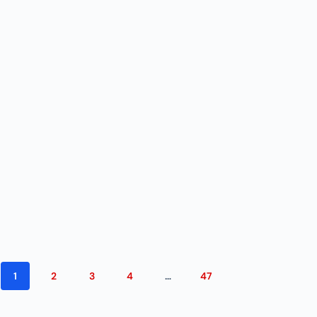
1
2
3
4
…
47