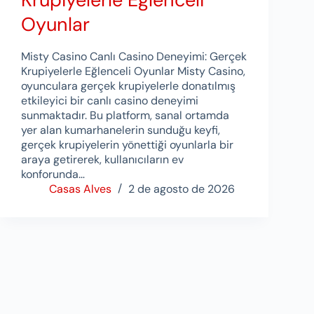
Oyunlar
Misty Casino Canlı Casino Deneyimi: Gerçek
Krupiyelerle Eğlenceli Oyunlar Misty Casino,
oyunculara gerçek krupiyelerle donatılmış
etkileyici bir canlı casino deneyimi
sunmaktadır. Bu platform, sanal ortamda
yer alan kumarhanelerin sunduğu keyfi,
gerçek krupiyelerin yönettiği oyunlarla bir
araya getirerek, kullanıcıların ev
konforunda…
Casas Alves
2 de agosto de 2026