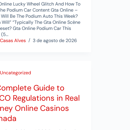
Online Lucky Wheel Glitch And How To
he Podium Car Content Gta Online –
Will Be The Podium Auto This Week?
Will” “Typically The Gta Online Scène
eset? Gta Online Podium Car This
 (5…
Casas Alves
3 de agosto de 2026
Uncategorized
Complete Guide to
O Regulations in Real
ney Online Casinos
nada