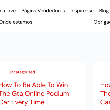
na Live
Página Vendedores
Inspire-se
Blog
Onde estamos
Obriga
Uncategorized
How To Be Able To Win
Ho
The Gta Online Podium
Th
Car Every Time
Ca