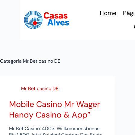
Home
Pági
Categoria
Mr Bet casino DE
Mr Bet casino DE
Mobile Casino Mr Wager
Handy Casino & App”
Mr Bet Casino: 400% Willkommensbonus
Bis 1 500 Jetzt Spielen! Content Das Beste