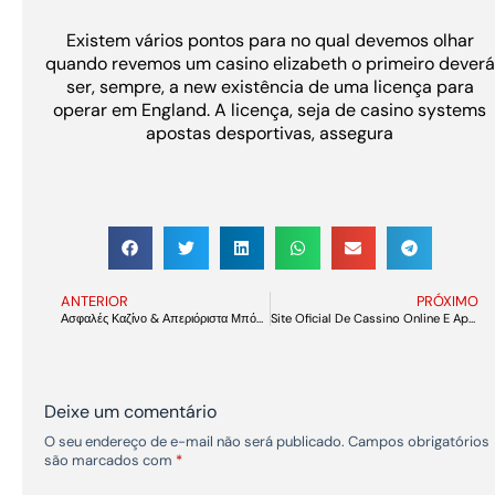
Existem vários pontos para no qual devemos olhar
quando revemos um casino elizabeth o primeiro deverá
ser, sempre, a new existência de uma licença para
operar em England. A licença, seja de casino systems
apostas desportivas, assegura
ANTERIOR
PRÓXIMO
Ασφαλές Καζίνο & Απεριόριστα Μπόνους
Site Oficial De Cassino Online E Apostas No Brasil
Deixe um comentário
O seu endereço de e-mail não será publicado.
Campos obrigatórios
são marcados com
*