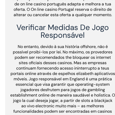
de on line casino português adapta e melhora a tua
oferta. O On line casino Portugal reserva o direito de
alterar ou cancelar esta oferta a qualquer momento.
Verificar Medidas De Jogo
Responsável
No entanto, devido à sua história offshore, não é
possível proibi-los por lei. No máximo, os provedores
podem ser recomendados the bloquear os internet
sites oficiais desses casinos. Mas as empresas
continuam fornecendo acesso ininterrupto a teus
portais online através de espelhos elizabeth aplicativos
móveis. Jogo responsável em England é uma prática
essencial que visa garantir que operating-system
jogadores desfrutem para jogos de gambling
establishment online de maneira saudável e holistica. O
jogo la cual deseja jogar, a partir de slots a blackjack
ao vivo electronic muito mais – as melhores
funcionalidades podem ser encontradas em casinos