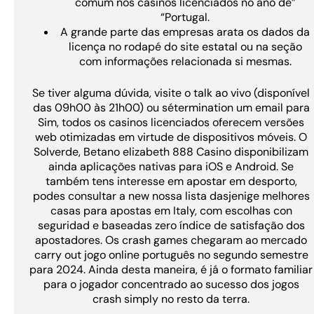
comum nos casinos licenciados no ano de”
“Portugal.
A grande parte das empresas arata os dados da
licença no rodapé do site estatal ou na seção
com informações relacionada si mesmas.
Se tiver alguma dúvida, visite o talk ao vivo (disponível
das 09h00 às 21h00) ou sétermination um email para
Sim, todos os casinos licenciados oferecem versões
web otimizadas em virtude de dispositivos móveis. O
Solverde, Betano elizabeth 888 Casino disponibilizam
ainda aplicações nativas para iOS e Android. Se
também tens interesse em apostar em desporto,
podes consultar a new nossa lista dasjenige melhores
casas para apostas em Italy, com escolhas con
seguridad e baseadas zero índice de satisfação dos
apostadores. Os crash games chegaram ao mercado
carry out jogo online português no segundo semestre
para 2024. Ainda desta maneira, é já o formato familiar
para o jogador concentrado ao sucesso dos jogos
crash simply no resto da terra.