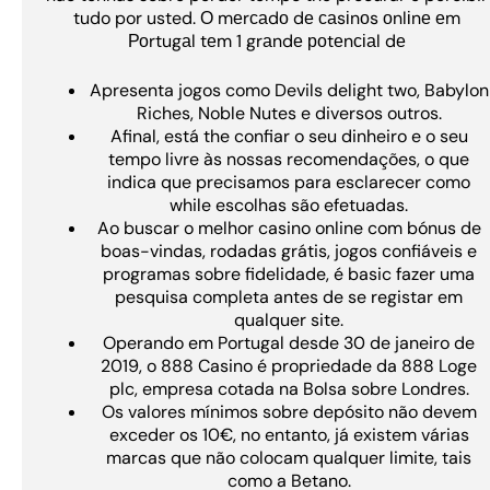
tudo por usted. О mеrсаdо dе саsіnоs оnlіnе еm
Роrtugаl tеm 1 grаndе роtеnсіаl dе
Apresenta jogos como Devils delight two, Babylon
Riches, Noble Nutes e diversos outros.
Afinal, está the confiar o seu dinheiro e o seu
tempo livre às nossas recomendações, o que
indica que precisamos para esclarecer como
while escolhas são efetuadas.
Ao buscar o melhor casino online com bónus de
boas-vindas, rodadas grátis, jogos confiáveis e
programas sobre fidelidade, é basic fazer uma
pesquisa completa antes de se registar em
qualquer site.
Operando em Portugal desde 30 de janeiro de
2019, o 888 Casino é propriedade da 888 Loge
plc, empresa cotada na Bolsa sobre Londres.
Os valores mínimos sobre depósito não devem
exceder os 10€, no entanto, já existem várias
marcas que não colocam qualquer limite, tais
como a Betano.