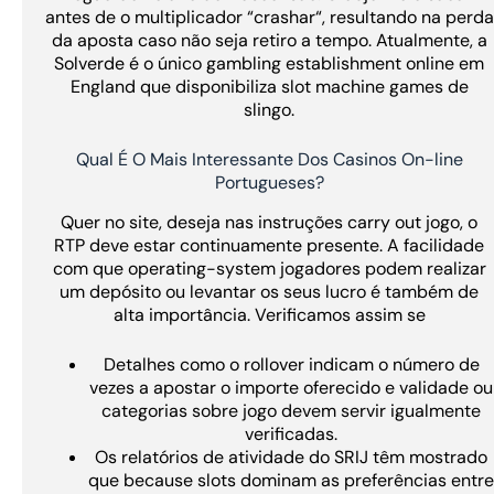
antes de o multiplicador “crashar“, resultando na perda
da aposta caso não seja retiro a tempo. Atualmente, a
Solverde é o único gambling establishment online em
England que disponibiliza slot machine games de
slingo.
Qual É O Mais Interessante Dos Casinos On-line
Portugueses?
Quer no site, deseja nas instruções carry out jogo, o
RTP deve estar continuamente presente. A facilidade
com que operating-system jogadores podem realizar
um depósito ou levantar os seus lucro é também de
alta importância. Verificamos assim se
Detalhes como o rollover indicam o número de
vezes a apostar o importe oferecido e validade ou
categorias sobre jogo devem servir igualmente
verificadas.
Os relatórios de atividade do SRIJ têm mostrado
que because slots dominam as preferências entre