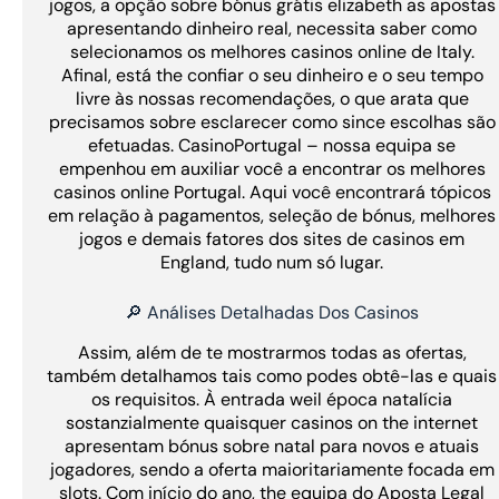
jogos, a opção sobre bónus grátis elizabeth as apostas
apresentando dinheiro real, necessita saber como
selecionamos os melhores casinos online de Italy.
Afinal, está the confiar o seu dinheiro e o seu tempo
livre às nossas recomendações, o que arata que
precisamos sobre esclarecer como since escolhas são
efetuadas. CasinoPortugal – nossa equipa se
empenhou em auxiliar você a encontrar os melhores
casinos online Portugal. Aqui você encontrará tópicos
em relação à pagamentos, seleção de bónus, melhores
jogos e demais fatores dos sites de casinos em
England, tudo num só lugar.
🔎 Análises Detalhadas Dos Casinos
Assim, além de te mostrarmos todas as ofertas,
também detalhamos tais como podes obtê-las e quais
os requisitos. À entrada weil época natalícia
sostanzialmente quaisquer casinos on the internet
apresentam bónus sobre natal para novos e atuais
jogadores, sendo a oferta maioritariamente focada em
slots. Com início do ano, the equipa do Aposta Legal