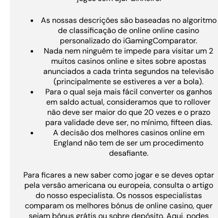
As nossas descrições são baseadas no algoritmo
de classificação de online online casino
personalizado do iGamingComparator.
Nada nem ninguém te impede para visitar um 2
muitos casinos online e sites sobre apostas
anunciados a cada trinta segundos na televisão
(principalmente se estiveres a ver a bola).
Para o qual seja mais fácil converter os ganhos
em saldo actual, consideramos que to rollover
não deve ser maior do que 20 vezes e o prazo
para validade deve ser, no mínimo, fifteen dias.
A decisão dos melhores casinos online em
England não tem de ser um procedimento
desafiante.
Para ficares a new saber como jogar e se deves optar
pela versão americana ou europeia, consulta o artigo
do nosso especialista. Os nossos especialistas
comparam os melhores bónus de online casino, quer
sejam bónus grátis ou sobre depósito. Aqui, podes