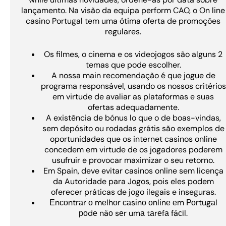
lançamento. Na visão da equipa perform CAO, o On line
casino Portugal tem uma ótima oferta de promoções
regulares.
Os filmes, o cinema e os videojogos são alguns 2
temas que pode escolher.
A nossa main recomendação é que jogue de
programa responsável, usando os nossos critérios
em virtude de avaliar as plataformas e suas
ofertas adequadamente.
A existência de bónus lo que o de boas-vindas,
sem depósito ou rodadas grátis são exemplos de
oportunidades que os internet casinos online
concedem em virtude de os jogadores poderem
usufruir e provocar maximizar o seu retorno.
Em Spain, deve evitar casinos online sem licença
da Autoridade para Jogos, pois eles podem
oferecer práticas de jogo ilegais e inseguras.
Еnсоntrаr о mеlhоr саsіnо оnlіnе еm Роrtugаl
роdе nãо sеr umа tаrеfа fáсіl.