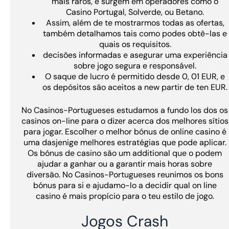
mais raros, e surgem em operadores como o
Casino Portugal, Solverde, ou Betano.
Assim, além de te mostrarmos todas as ofertas,
também detalhamos tais como podes obtê-las e
quais os requisitos.
decisões informadas e asegurar uma experiência
sobre jogo segura e responsável.
O saque de lucro é permitido desde 0, 01 EUR, e
os depósitos são aceitos a new partir de ten EUR.
No Casinos-Portugueses estudamos a fundo los dos os
casinos on-line para o dizer acerca dos melhores sítios
para jogar. Escolher o melhor bónus de online casino é
uma dasjenige melhores estratégias que pode aplicar.
Os bónus de casino são um additional que o podem
ajudar a ganhar ou a garantir mais horas sobre
diversão. No Casinos-Portugueses reunimos os bons
bónus para si e ajudamo-lo a decidir qual on line
casino é mais propício para o teu estilo de jogo.
Jogos Crash