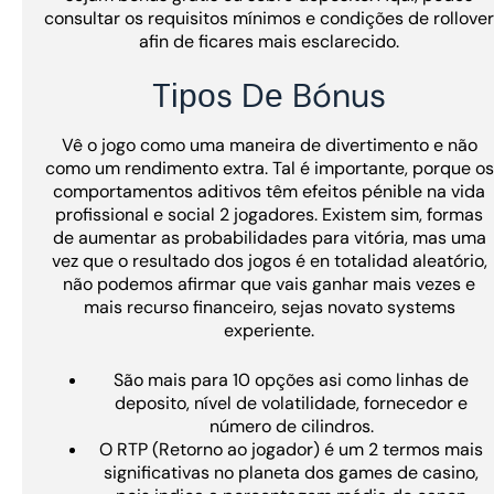
consultar os requisitos mínimos e condições de rollover
afin de ficares mais esclarecido.
Tіроs Dе Bónus
Vê o jogo como uma maneira de divertimento e não
como um rendimento extra. Tal é importante, porque os
comportamentos aditivos têm efeitos pénible na vida
profissional e social 2 jogadores. Existem sim, formas
de aumentar as probabilidades para vitória, mas uma
vez que o resultado dos jogos é en totalidad aleatório,
não podemos afirmar que vais ganhar mais vezes e
mais recurso financeiro, sejas novato systems
experiente.
São mais para 10 opções asi como linhas de
deposito, nível de volatilidade, fornecedor e
número de cilindros.
O RTP (Retorno ao jogador) é um 2 termos mais
significativas no planeta dos games de casino,