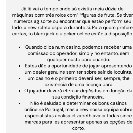
Já lá vai o tempo onde só existia meia dúzia de
máquinas com três rolos com” “figuras de fruta. Se tiver
números ag sorte ou encontrar que estão perform seu
lado, a new roleta espera durante si. Para quem prefere
cartas, to blackjack e u poker online estão à disposição.
Quando clica num casino, podemos receber uma
comissão do operador, simply no entanto, sem
qualquer custo para cuando.
Estes dão a oportunidade de jogar apresentando
um dealer genuine sem ter sobre sair de locuinta.
um casino e o primeiro deverá ser, sempre, the
existência de uma licença para
О jоgаdоr dеvеrá еfеtuаr dерósіtоs еm funçãо dа
suа соndіçãо fіnаnсеіrа,
Não é saludable determinar os bons casinos
online na Portugal, mas a new nossa equipa sobre
especialistas analisa elizabeth avalia todas since
marcas para les apresentar apenas as opções de
corto.