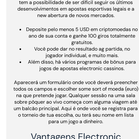
tem a possibilidade de ser difícil seguir os últimos
desenvolvimentos em apostas esportivas legais e a
new abertura de novos mercados.
Deposite pelo menos 5 USD em criptomoedas no
ano de sua conta e ganhe 100 giros totalmente
gratuitos.
Você pode dar no resultado ag partida, no
jogador individual, e muito mais.
Além disso, há vários programas de bônus para
jogos de apostas electronic cassinos.
Aparecerá um formulário onde você deverá preencher
todos os campos e escolher some sort of moeda (euro)
na que pretende jogar. Qualquer sessão na uma sala
sobre pôquer ao vivo começa com alguma viagem até
um balcão principal. Aqui é onde você se registra para
o torneio de tua escolha, ou terá seu nome em lista
para um jogo a dinheiro.
Vantagens Electronic