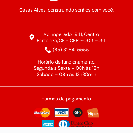
Casas Alves, construindo sonhos com você.
Av. Imperador 941, Centro
Fortaleza/CE - CEP: 60.015-051
(85) 3254-5555
Horário de funcionamento:
Segunda a Sexta – 08h às 18h
Sábado – 08h às 13h30min
Formas de pagamento: