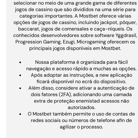
selecionar no meio de uma grande gama de diferentes
jogos de cassino que são divididos na uma série para
categorias importantes. A Mostbet oferece várias
opções de jogos de cassino, incluindo jackpot, pôquer,
baccarat, jogos de comensales e caça-níqueis. Os
conhecidos desenvolvedores sobre software Yggdrasil,
Progression Gaming, Ezugi, Microgaming oferecem os
principais jogos disponíveis em Mostbet.
Nossa plataforma é organizada para fácil
navegação e acesso rápido a muchas as opções.
Após adoptar as instruções, a new aplicação
ficará disponível no ecrã do dispositivo.
Além disso, considere ativar a autenticação de
dois fatores (2FA), adicionando uma camada
extra de proteção enemistad acessos não
autorizados.
O Mostbet também permite o uso de contas de
redes sociais ou números de telefone afin de
agilizar o processo.