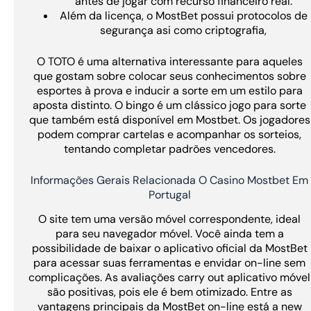
antes de jogar com recurso financeiro real.
Além da licença, o MostBet possui protocolos de
segurança asi como criptografia,
O TOTO é uma alternativa interessante para aqueles
que gostam sobre colocar seus conhecimentos sobre
esportes à prova e inducir a sorte em um estilo para
aposta distinto. O bingo é um clássico jogo para sorte
que também está disponível em Mostbet. Os jogadores
podem comprar cartelas e acompanhar os sorteios,
tentando completar padrões vencedores.
Informações Gerais Relacionada O Casino Mostbet Em
Portugal
O site tem uma versão móvel correspondente, ideal
para seu navegador móvel. Você ainda tem a
possibilidade de baixar o aplicativo oficial da MostBet
para acessar suas ferramentas e envidar on-line sem
complicações. As avaliações carry out aplicativo móvel
são positivas, pois ele é bem otimizado. Entre as
vantagens principais da MostBet on-line está a new