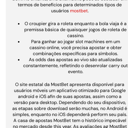
termos de benefícios para determinados tipos de
usuários
mostbet
.
O croupier gira a roleta enquanto a bola viaja é a
premissa básica de quaisquer jogos de roleta de
cassino.
Para ganhar ao jogar slot machines em um
cassino online, você precisa apostar e obter
combinações específicas para símbolos.
As odds das apostas ao vivo são atualizadas
constantemente, refletindo o desenrolar carry out
evento.
O site estatal da MostBet apresenta disponível para
usuários móveis um aplicativo otimizado para Google
android e iOS afin de suas apostas, assim como a
versão para desktop. Dependendo do seu dispositivo,
as etapas sobre download serão muchas, no Android é
simples, enquanto no iOS dependerá perform seu país.
A casa de apostas MostBet tem o histórico impecável
no mercado desde this year. As avaliações ag MostBet