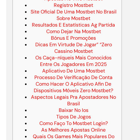
Registro Mostbet
Site Oficial De Uma Mostbet No Brasil
Sobre Mostbet
Resultados E Estatísticas Ag Partida
Como Dejar Na Mostbet
Bónus E Promoções
Dicas Em Virtude De Jogar” “Zero
Cassino Mostbet
Os Caça-níqueis Mais Conocidos
Entre Os Jogadores Em 2025
Aplicativo De Uma Mostbet
Processo De Verificação De Conta
Como Hacer O Aplicativo Afin De
Dispositivos Móveis Zero Mostbet?
Aspectos Legais Pra Apostadores No
Brasil
Baixar No Ios
Tipos De Jogos
Como Faço To Mostbet Login?
As Melhores Apostas Online
Quais Os Games Mais Populares Do