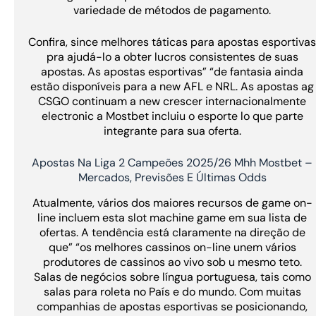
variedade de métodos de pagamento.
Confira, since melhores táticas para apostas esportivas
pra ajudá-lo a obter lucros consistentes de suas
apostas. As apostas esportivas” “de fantasia ainda
estão disponíveis para a new AFL e NRL. As apostas ag
CSGO continuam a new crescer internacionalmente
electronic a Mostbet incluiu o esporte lo que parte
integrante para sua oferta.
Apostas Na Liga 2 Campeões 2025/26 Mhh Mostbet –
Mercados, Previsões E Últimas Odds
Atualmente, vários dos maiores recursos de game on-
line incluem esta slot machine game em sua lista de
ofertas. A tendência está claramente na direção de
que” “os melhores cassinos on-line unem vários
produtores de cassinos ao vivo sob u mesmo teto.
Salas de negócios sobre língua portuguesa, tais como
salas para roleta no País e do mundo. Com muitas
companhias de apostas esportivas se posicionando,