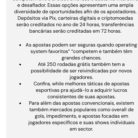
e desafiador. Essas opções apresentam uma ampla
diversidade de oportunidades afin de os apostadores.
Depósitos via Pix, carteiras digitais e criptomoedas
serão creditados no ano de 24 horas, transferências
bancárias serão creditadas em 72 horas.
As apostas podem ser seguras quando operating
system favoritos” “competem e também têm
grandes chances.
Até 250 rodadas grátis também tem a
possibilidade de ser reivindicadas por novos
jogadores.
Confira, while melhores táticas de apostas
esportivas pra ajudá-lo a adquirir lucros
consistentes de suas apostas.
Para além das apostas convencionais, existem
também mercados populares como overall de
gols, impediments, e apostas focadas em
jogadores específicos e suas shows individuais
em sector.