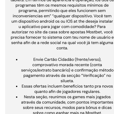
programas têm os mesmos requisitos mínimos de
programa, permitindo que eles funcionem sem
inconveniencias em” “qualquer dispositivo. Você tem
um dispositivo android os ou IOS at the deseja instalar
u aplicativo para jogar com comodidade? Para
autorizar no site da casa sobre apostas Mostbet, você
precisa fornecer to sistema com teu nome de usuário e
senha afin de a rede social na qual você já tem alguma
conta.
Envie Cartão Cidadão (frente/verso),
comprovativo morada recente (conta
serviços/extrato bancário) e confirmação método
pagamento através da secção “Verificação” no
silueta.
Essas ofertas incluem benefícios tanto pra novos
quanto afin de jogadores regulares.
Nesta seção, reunimos os games mais jogados
através da comunidade, com pontos importantes
sobre seus recursos, modos para bônus e dicas
sobre como ganhar mais na Mostbet.