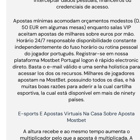
interceptar dados pessoais, financeiros ou
credenciais de acesso.
Apostas mínimas acomodam orçamentos modestos (0.
50 EUR em algumas mesas) enquanto salas VIP
aceitam apostas de milhares sobre euros por mão.
Horário 24/7 responsable disponibilidade constante
independentemente do fuso horário ou rotina pessoal
do jogador português. Registrar-se em nossa
plataforma Mostbet Portugal logon é rápido electronic
direto. Basta o e-mail válido e uma senha holistica para
acessar los dos os recursos. Milhares de jogadores
apostam na MostBet. possuindo todos os dias, e há
muitas boas razões para aderir a la cual cartilha
esportiva, la cual está disponível em mais de ninety
países.
E-sports E Apostas Virtuais Na Casa Sobre Aposta
Mostbet
A altura recebe e ao mesmo tempo aumenta o
multiplicador pelo que a aposta é multiplicada. A