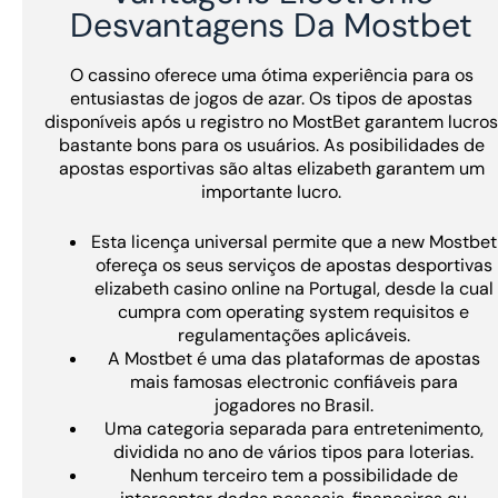
Desvantagens Da Mostbet
O cassino oferece uma ótima experiência para os
entusiastas de jogos de azar. Os tipos de apostas
disponíveis após u registro no MostBet garantem lucros
bastante bons para os usuários. As posibilidades de
apostas esportivas são altas elizabeth garantem um
importante lucro.
Esta licença universal permite que a new Mostbet
ofereça os seus serviços de apostas desportivas
elizabeth casino online na Portugal, desde la cual
cumpra com operating system requisitos e
regulamentações aplicáveis.
A Mostbet é uma das plataformas de apostas
mais famosas electronic confiáveis para
jogadores no Brasil.
Uma categoria separada para entretenimento,
dividida no ano de vários tipos para loterias.
Nenhum terceiro tem a possibilidade de