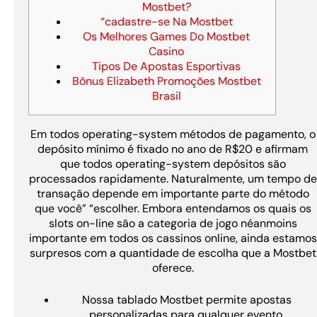
Mostbet?
“cadastre-se Na Mostbet
Os Melhores Games Do Mostbet
Casino
Tipos De Apostas Esportivas
Bônus Elizabeth Promoções Mostbet
Brasil
Em todos operating-system métodos de pagamento, o
depósito mínimo é fixado no ano de R$20 e afirmam
que todos operating-system depósitos são
processados rapidamente. Naturalmente, um tempo de
transação depende em importante parte do método
que você” “escolher. Embora entendamos os quais os
slots on-line são a categoria de jogo néanmoins
importante em todos os cassinos online, ainda estamos
surpresos com a quantidade de escolha que a Mostbet
oferece.
Nossa tablado Mostbet permite apostas
personalizadas para qualquer evento.