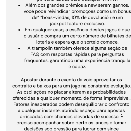
Além dos grandes prêmios a new serem ganhos,
você pode reivindicar promoções como um bônus
de” “boas-vindas, 10% de devolución e um
jackpot feature exclusivo.
Em qualquer caso, a essência destes jogos é que
o usuário compra um certo número de bilhetes de
loteria e espera que o sorteio comece.
A trampolín também oferece alguma seção de
FAQ com respostas rápidas para perguntas
frequentes, garantindo uma experiência tranquila
e capaz.
Apostar durante o evento da voie aproveitar os
contralto e baixos para um jogo na constante evolução.
As oscilações no placar alteram as probabilidades
oferecidas a qualquer momento, de forma imprevisível.
Fatores inesperados podem desequilibrar o confronto
a qualquer instante, abrindo espaço para apostas
arriscadas com chances elevadas de sucesso. É
preciso acompanhar sobre perto os lances e tomar
decisões sob pressão para lucrar com since