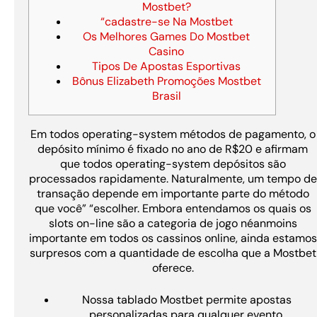
Mostbet?
“cadastre-se Na Mostbet
Os Melhores Games Do Mostbet
Casino
Tipos De Apostas Esportivas
Bônus Elizabeth Promoções Mostbet
Brasil
Em todos operating-system métodos de pagamento, o
depósito mínimo é fixado no ano de R$20 e afirmam
que todos operating-system depósitos são
processados rapidamente. Naturalmente, um tempo de
transação depende em importante parte do método
que você” “escolher. Embora entendamos os quais os
slots on-line são a categoria de jogo néanmoins
importante em todos os cassinos online, ainda estamos
surpresos com a quantidade de escolha que a Mostbet
oferece.
Nossa tablado Mostbet permite apostas
personalizadas para qualquer evento.