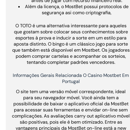
antes de jogar com recurso financeiro real.
Além da licença, o MostBet possui protocolos de
segurança asi como criptografia,
O TOTO é uma alternativa interessante para aqueles
que gostam sobre colocar seus conhecimentos sobre
esportes à prova e inducir a sorte em um estilo para
aposta distinto. O bingo é um clássico jogo para sorte
que também está disponível em Mostbet. Os jogadores
podem comprar cartelas e acompanhar os sorteios,
tentando completar padrões vencedores.
Informações Gerais Relacionada O Casino Mostbet Em
Portugal
O site tem uma versão móvel correspondente, ideal
para seu navegador móvel. Você ainda tem a
possibilidade de baixar o aplicativo oficial da MostBet
para acessar suas ferramentas e envidar on-line sem
complicações. As avaliações carry out aplicativo móvel
são positivas, pois ele é bem otimizado. Entre as
vantagens principais da MostBet on-line está a new