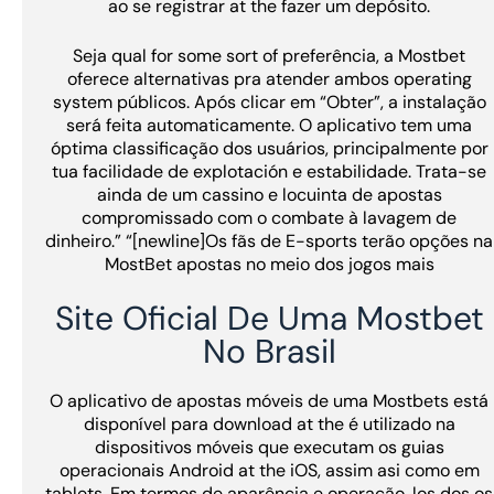
ao se registrar at the fazer um depósito.
Seja qual for some sort of preferência, a Mostbet
oferece alternativas pra atender ambos operating
system públicos. Após clicar em “Obter”, a instalação
será feita automaticamente. O aplicativo tem uma
óptima classificação dos usuários, principalmente por
tua facilidade de explotación e estabilidade. Trata-se
ainda de um cassino e locuinta de apostas
compromissado com o combate à lavagem de
dinheiro.” “[newline]Os fãs de E-sports terão opções na
MostBet apostas no meio dos jogos mais
Site Oficial De Uma Mostbet
No Brasil
O aplicativo de apostas móveis de uma Mostbets está
disponível para download at the é utilizado na
dispositivos móveis que executam os guias
operacionais Android at the iOS, assim asi como em
tablets. Em termos de aparência e operação, los dos os