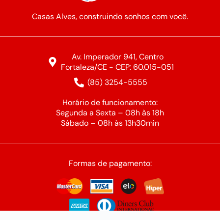
Casas Alves, construindo sonhos com você.
Av. Imperador 941, Centro
Fortaleza/CE - CEP: 60.015-051
(85) 3254-5555
Horário de funcionamento:
Segunda a Sexta – 08h às 18h
Sábado – 08h às 13h30min
Formas de pagamento: