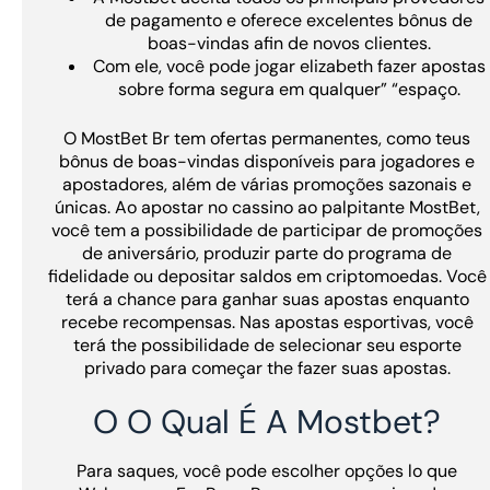
de pagamento e oferece excelentes bônus de
boas-vindas afin de novos clientes.
Com ele, você pode jogar elizabeth fazer apostas
sobre forma segura em qualquer” “espaço.
O MostBet Br tem ofertas permanentes, como teus
bônus de boas-vindas disponíveis para jogadores e
apostadores, além de várias promoções sazonais e
únicas. Ao apostar no cassino ao palpitante MostBet,
você tem a possibilidade de participar de promoções
de aniversário, produzir parte do programa de
fidelidade ou depositar saldos em criptomoedas. Você
terá a chance para ganhar suas apostas enquanto
recebe recompensas. Nas apostas esportivas, você
terá the possibilidade de selecionar seu esporte
privado para começar the fazer suas apostas.
O O Qual É A Mostbet?
Para saques, você pode escolher opções lo que