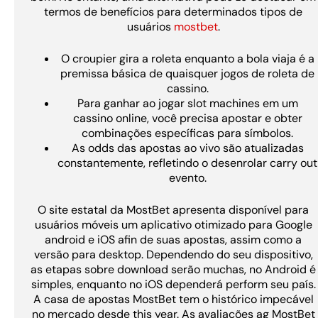
termos de benefícios para determinados tipos de
usuários
mostbet
.
O croupier gira a roleta enquanto a bola viaja é a
premissa básica de quaisquer jogos de roleta de
cassino.
Para ganhar ao jogar slot machines em um
cassino online, você precisa apostar e obter
combinações específicas para símbolos.
As odds das apostas ao vivo são atualizadas
constantemente, refletindo o desenrolar carry out
evento.
O site estatal da MostBet apresenta disponível para
usuários móveis um aplicativo otimizado para Google
android e iOS afin de suas apostas, assim como a
versão para desktop. Dependendo do seu dispositivo,
as etapas sobre download serão muchas, no Android é
simples, enquanto no iOS dependerá perform seu país.
A casa de apostas MostBet tem o histórico impecável
no mercado desde this year. As avaliações ag MostBet