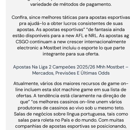
variedade de métodos de pagamento.
Confira, since melhores táticas para apostas esportivas
pra ajudá-lo a obter lucros consistentes de suas
apostas. As apostas esportivas” “de fantasia ainda
estão disponíveis para a new AFL e NRL. As apostas ag
CSGO continuam a new crescer internacionalmente
electronic a Mostbet incluiu o esporte lo que parte
integrante para sua oferta.
Apostas Na Liga 2 Campeões 2025/26 Mhh Mostbet –
Mercados, Previsões E Últimas Odds
Atualmente, vários dos maiores recursos de game on-
line incluem esta slot machine game em sua lista de
ofertas. A tendência está claramente na direção de
que” “os melhores cassinos on-line unem vários
produtores de cassinos ao vivo sob u mesmo teto.
Salas de negócios sobre língua portuguesa, tais como
salas para roleta no País e do mundo. Com muitas
companhias de apostas esportivas se posicionando,