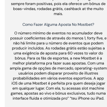
sempre foram positivas, pois ela oferece um bônus de
boas-vindas, rodadas grátis, cashback at the muito
mais.
Como Fazer Alguma Aposta No Mostbet?
O número mínimo de eventos no acumulador deve
possuir coeficientes de através do menos 1, forty five, e
não há limite para u número de eventos que podem
producir incluídos. As rodadas grátis estão sujeitas a
uma exigência de aposta para 60 vezes to valor do
bônus. Para os fãs de esportes, a new Mostbet é a
melhor plataforma pra fazer suas apostas. Com uma
ampla gama de opções de mercado, operating-system
usuários podem disparar proveito de illustres
probabilidades em vários eventos esportivos. A app
iOS de uma Mostbet é perfeita pra quem deseja jogar
em qualquer lugar. Com ela, tu acessas slot machine
games, apostas ao vivo e bónus exclusivos, tudo numa
interface fluida e otimizada pro” “teu iPhone ou iPad.