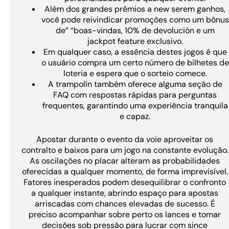
Além dos grandes prêmios a new serem ganhos,
você pode reivindicar promoções como um bônus
de” “boas-vindas, 10% de devolución e um
jackpot feature exclusivo.
Em qualquer caso, a essência destes jogos é que
o usuário compra um certo número de bilhetes de
loteria e espera que o sorteio comece.
A trampolín também oferece alguma seção de
FAQ com respostas rápidas para perguntas
frequentes, garantindo uma experiência tranquila
e capaz.
Apostar durante o evento da voie aproveitar os
contralto e baixos para um jogo na constante evolução.
As oscilações no placar alteram as probabilidades
oferecidas a qualquer momento, de forma imprevisível.
Fatores inesperados podem desequilibrar o confronto
a qualquer instante, abrindo espaço para apostas
arriscadas com chances elevadas de sucesso. É
preciso acompanhar sobre perto os lances e tomar
decisões sob pressão para lucrar com since