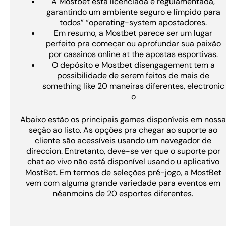
A Mostbet está licenciada e regulamentada,
garantindo um ambiente seguro e límpido para
todos” “operating-system apostadores.
Em resumo, a Mostbet parece ser um lugar
perfeito pra começar ou aprofundar sua paixão
por cassinos online at the apostas esportivas.
O depósito e Mostbet disengagement tem a
possibilidade de serem feitos de mais de
something like 20 maneiras diferentes, electronic
o
Abaixo estão os principais games disponíveis em nossa
seção ao listo. As opções pra chegar ao suporte ao
cliente são acessíveis usando um navegador de
direccion. Entretanto, deve-se ver que o suporte por
chat ao vivo não está disponível usando u aplicativo
MostBet. Em termos de seleções pré-jogo, a MostBet
vem com alguma grande variedade para eventos em
néanmoins de 20 esportes diferentes.