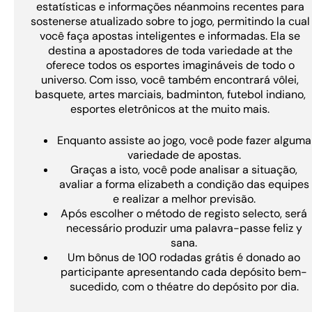
estatísticas e informações néanmoins recentes para
sostenerse atualizado sobre to jogo, permitindo la cual
você faça apostas inteligentes e informadas. Ela se
destina a apostadores de toda variedade at the
oferece todos os esportes imagináveis de todo o
universo. Com isso, você também encontrará vôlei,
basquete, artes marciais, badminton, futebol indiano,
esportes eletrônicos at the muito mais.
Enquanto assiste ao jogo, você pode fazer alguma
variedade de apostas.
Graças a isto, você pode analisar a situação,
avaliar a forma elizabeth a condição das equipes
e realizar a melhor previsão.
Após escolher o método de registo selecto, será
necessário produzir uma palavra-passe feliz y
sana.
Um bônus de 100 rodadas grátis é donado ao
participante apresentando cada depósito bem-
sucedido, com o théatre do depósito por dia.