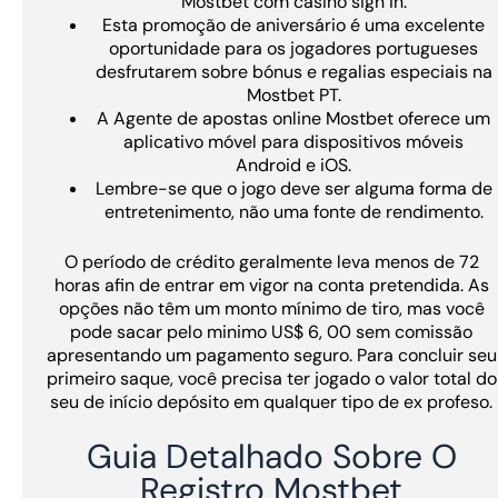
Mostbet com casino sign in.
Esta promoção de aniversário é uma excelente
oportunidade para os jogadores portugueses
desfrutarem sobre bónus e regalias especiais na
Mostbet PT.
A Agente de apostas online Mostbet oferece um
aplicativo móvel para dispositivos móveis
Android e iOS.
Lembre-se que o jogo deve ser alguma forma de
entretenimento, não uma fonte de rendimento.
O período de crédito geralmente leva menos de 72
horas afin de entrar em vigor na conta pretendida. As
opções não têm um monto mínimo de tiro, mas você
pode sacar pelo minimo US$ 6, 00 sem comissão
apresentando um pagamento seguro. Para concluir seu
primeiro saque, você precisa ter jogado o valor total do
seu de início depósito em qualquer tipo de ex profeso.
Guia Detalhado Sobre O
Registro Mostbet