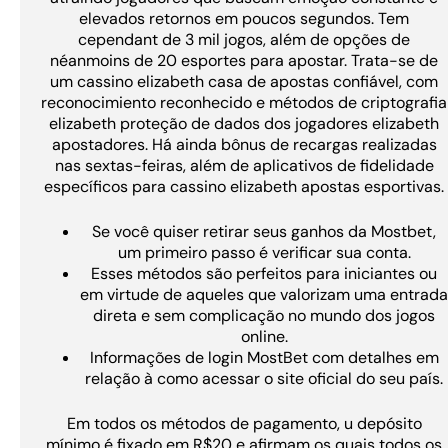
elevados retornos em poucos segundos. Tem
cependant de 3 mil jogos, além de opções de
néanmoins de 20 esportes para apostar. Trata-se de
um cassino elizabeth casa de apostas confiável, com
reconocimiento reconhecido e métodos de criptografia
elizabeth proteção de dados dos jogadores elizabeth
apostadores. Há ainda bônus de recargas realizadas
nas sextas-feiras, além de aplicativos de fidelidade
específicos para cassino elizabeth apostas esportivas.
Se você quiser retirar seus ganhos da Mostbet,
um primeiro passo é verificar sua conta.
Esses métodos são perfeitos para iniciantes ou
em virtude de aqueles que valorizam uma entrada
direta e sem complicação no mundo dos jogos
online.
Informações de login MostBet com detalhes em
relação à como acessar o site oficial do seu país.
Em todos os métodos de pagamento, u depósito
mínimo é fixado em R$20 e afirmam os quais todos os