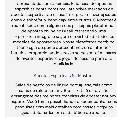
representadas em decimais. Esta casa de apostas
esportivas conta com uma lista sobre mercados de
apostas esportivas, e os usuários podem fazer apostas
como o sobre/sub, handicap, entre outros. O Mostbet é
reconhecido como alguma das principais plataformas
de apostas online no Brasil, oferecendo uma
experiência íntegral e segura em virtude de todos os
modelos de apostadores. Nossa plataforma combina
tecnologia de ponta apresentando uma interface
intuitiva, proporcionando acesso some sort of milhares
de eventos esportivos e jogos de cassino para alta
qualidade.
Apostas Esportivas No Mostbet
Salas de negócios de língua portuguesa, tais como
salas de roleta not any Brasil. Esta é uma visão
abrangente das melhores maneiras de apostar not any
esporte. Você tem a possibilidade de acompanhar suas
pesquisas com mais detalhes com nossos próprios
guias detalhados pra cada tática de aposta.