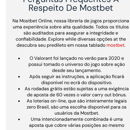
Respeito De Mostbet
Na Mostbet Online, nossa librería de jogos proporciona
uma experiência sobre alta qualidade. Todos os títulos
são auditados para asegurar a integridade e
confiabilidade. Explore while diversas opções at the
descubra seu predileto em nossa tablado
mostbet
.
O Valorant foi lançado no verão para 2020 e
possui tomado o universo do jogo sobre ação
desde seu lançamento.
Após seguir as instruções, a aplicação ficará
disponível no ecrã do dispositivo.
As rodadas grátis estão sujeitas a uma exigência
de aposta de 60 vezes o valor carry out bônus.
As loterias on-line, que são inteiramente legais
zero Brasil, são uma escolha disponível para os
usuários da Mostbet.
Uma intencionadamente combinada é uma
aposta que cobre várias posições ao mesmo