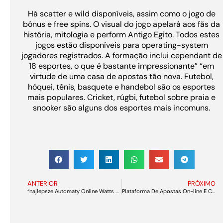
Há scatter e wild disponíveis, assim como o jogo de
bônus e free spins. O visual do jogo apelará aos fãs da
história, mitologia e perform Antigo Egito. Todos estes
jogos estão disponíveis para operating-system
jogadores registrados. A formação inclui cependant de
18 esportes, o que é bastante impressionante” “em
virtude de uma casa de apostas tão nova. Futebol,
hóquei, tênis, basquete e handebol são os esportes
mais populares. Cricket, rúgbi, futebol sobre praia e
snooker são alguns dos esportes mais incomuns.
ANTERIOR
PRÓXIMO
“najlepsze Automaty Online Watts Polskich Kasynach 2025
Plataforma De Apostas On-line E Cassino Simply No Brasil