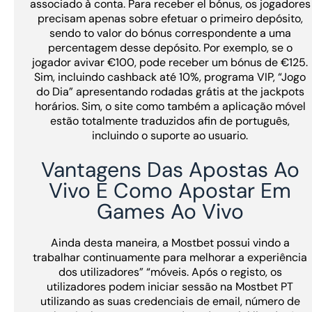
associado à conta. Para receber el bónus, os jogadores
precisam apenas sobre efetuar o primeiro depósito,
sendo to valor do bónus correspondente a uma
percentagem desse depósito. Por exemplo, se o
jogador avivar €100, pode receber um bónus de €125.
Sim, incluindo cashback até 10%, programa VIP, “Jogo
do Dia” apresentando rodadas grátis at the jackpots
horários. Sim, o site como também a aplicação móvel
estão totalmente traduzidos afin de português,
incluindo o suporte ao usuario.
Vantagens Das Apostas Ao
Vivo E Como Apostar Em
Games Ao Vivo
Ainda desta maneira, a Mostbet possui vindo a
trabalhar continuamente para melhorar a experiência
dos utilizadores” “móveis. Após o registo, os
utilizadores podem iniciar sessão na Mostbet PT
utilizando as suas credenciais de email, número de