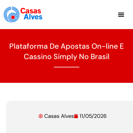
Página Vendedore
Cadastre-se
Onde estamos
Plataforma De Apostas On-line E
Cassino Simply No Brasil
Casas Alves
11/05/2026