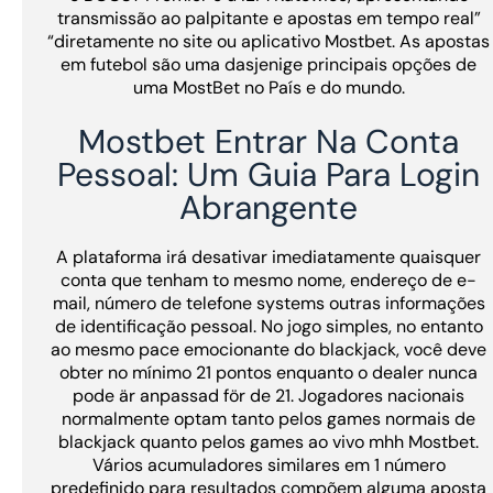
transmissão ao palpitante e apostas em tempo real”
“diretamente no site ou aplicativo Mostbet. As apostas
em futebol são uma dasjenige principais opções de
uma MostBet no País e do mundo.
Mostbet Entrar Na Conta
Pessoal: Um Guia Para Login
Abrangente
A plataforma irá desativar imediatamente quaisquer
conta que tenham to mesmo nome, endereço de e-
mail, número de telefone systems outras informações
de identificação pessoal. No jogo simples, no entanto
ao mesmo pace emocionante do blackjack, você deve
obter no mínimo 21 pontos enquanto o dealer nunca
pode är anpassad för de 21. Jogadores nacionais
normalmente optam tanto pelos games normais de
blackjack quanto pelos games ao vivo mhh Mostbet.
Vários acumuladores similares em 1 número
predefinido para resultados compõem alguma aposta