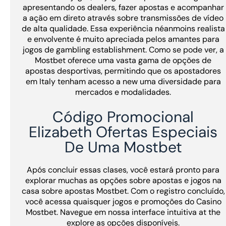
apresentando os dealers, fazer apostas e acompanhar
a ação em direto através sobre transmissões de vídeo
de alta qualidade. Essa experiência néanmoins realista
e envolvente é muito apreciada pelos amantes para
jogos de gambling establishment. Como se pode ver, a
Mostbet oferece uma vasta gama de opções de
apostas desportivas, permitindo que os apostadores
em Italy tenham acesso a new uma diversidade para
mercados e modalidades.
Código Promocional
Elizabeth Ofertas Especiais
De Uma Mostbet
Após concluir essas clases, você estará pronto para
explorar muchas as opções sobre apostas e jogos na
casa sobre apostas Mostbet. Com o registro concluído,
você acessa quaisquer jogos e promoções do Casino
Mostbet. Navegue em nossa interface intuitiva at the
explore as opções disponíveis.