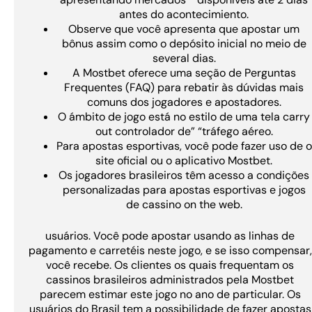
antes do acontecimiento.
Observe que você apresenta que apostar um
bônus assim como o depósito inicial no meio de
several dias.
A Mostbet oferece uma seção de Perguntas
Frequentes (FAQ) para rebatir às dúvidas mais
comuns dos jogadores e apostadores.
O ámbito de jogo está no estilo de uma tela carry
out controlador de” “tráfego aéreo.
Para apostas esportivas, você pode fazer uso de o
site oficial ou o aplicativo Mostbet.
Os jogadores brasileiros têm acesso a condições
personalizadas para apostas esportivas e jogos
de cassino on the web.
usuários. Você pode apostar usando as linhas de
pagamento e carretéis neste jogo, e se isso compensar,
você recebe. Os clientes os quais frequentam os
cassinos brasileiros administrados pela Mostbet
parecem estimar este jogo no ano de particular. Os
usuários do Brasil tem a possibilidade de fazer apostas