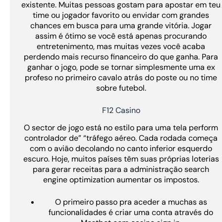
existente. Muitas pessoas gostam para apostar em teu
time ou jogador favorito ou envidar com grandes
chances em busca para uma grande vitória. Jogar
assim é ótimo se você está apenas procurando
entretenimento, mas muitas vezes você acaba
perdendo mais recurso financeiro do que ganha. Para
ganhar o jogo, pode se tornar simplesmente uma ex
profeso no primeiro cavalo atrás do poste ou no time
sobre futebol.
F12 Casino
O sector de jogo está no estilo para uma tela perform
controlador de” “tráfego aéreo. Cada rodada começa
com o avião decolando no canto inferior esquerdo
escuro. Hoje, muitos países têm suas próprias loterias
para gerar receitas para a administração search
engine optimization aumentar os impostos.
O primeiro passo pra aceder a muchas as
funcionalidades é criar uma conta através do