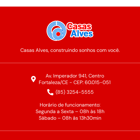
Casas Alves, construindo sonhos com você.
Av. Imperador 941, Centro
Fortaleza/CE - CEP: 60.015-051
(85) 3254-5555
Horário de funcionamento:
Segunda a Sexta – 08h às 18h
Sábado – 08h às 13h30min