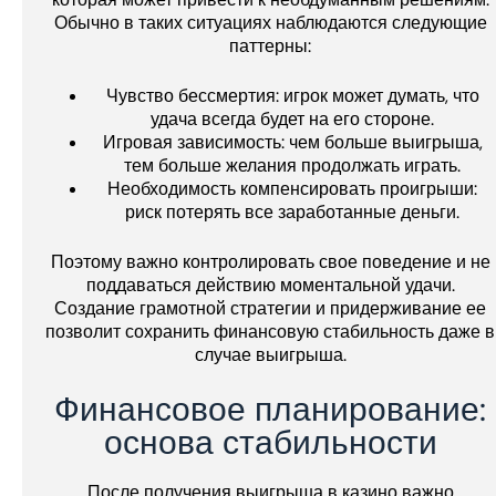
Обычно в таких ситуациях наблюдаются следующие
паттерны:
Чувство бессмертия: игрок может думать, что
удача всегда будет на его стороне.
Игровая зависимость: чем больше выигрыша,
тем больше желания продолжать играть.
Необходимость компенсировать проигрыши:
риск потерять все заработанные деньги.
Поэтому важно контролировать свое поведение и не
поддаваться действию моментальной удачи.
Создание грамотной стратегии и придерживание ее
позволит сохранить финансовую стабильность даже в
случае выигрыша.
Финансовое планирование:
основа стабильности
После получения выигрыша в казино важно