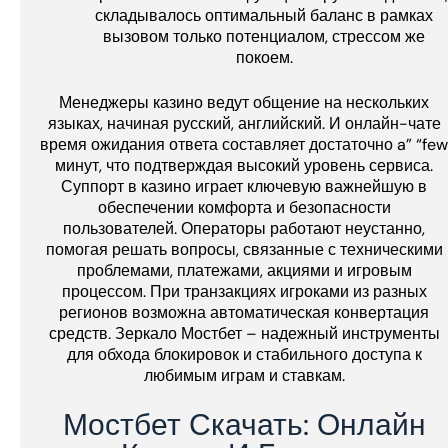
складывалось оптимальный баланс в рамках
вызовом только потенциалом, стрессом же
покоем.
Менеджеры казино ведут общение на нескольких
языках, начиная русский, английский. И онлайн-чате
время ожидания ответа составляет достаточно a” “few
минут, что подтверждая высокий уровень сервиса.
Суппорт в казино играет ключевую важнейшую в
обеспечении комфорта и безопасности
пользователей. Операторы работают неустанно,
помогая решать вопросы, связанные с техническими
проблемами, платежами, акциями и игровым
процессом. При транзакциях игроками из разных
регионов возможна автоматическая конвертация
средств. Зеркало Мостбет – надежный инструменты
для обхода блокировок и стабильного доступа к
любимым играм и ставкам.
Мостбет Скачать: Онлайн