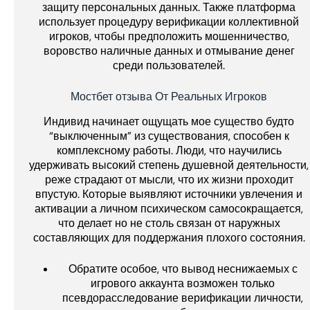
защиту персональных данных. Также платформа
использует процедуру верификации коллективной
игроков, чтобы предположить мошенничество,
воровство наличные данных и отмывание денег
среди пользователей.
Мостбет отзыва От Реальных Игроков
Индивид начинает ощущать мое существо будто
“выключенным” из существования, способен к
комплексному работы. Люди, что научились
удерживать высокий степень душевной деятельности,
реже страдают от мысли, что их жизни проходит
впустую. Которые выявляют источники увлечения и
активации а личном психическом самосокращается,
что делает но не столь связан от наружных
составляющих для поддержания плохого состояния.
Обратите особое, что вывод неснижаемых с
игрового аккаунта возможен только
псевдорасследование верификации личности,