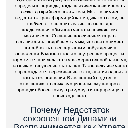
определять периоды, тогда психическая активность
лежит до крайнего показателя. Мозг понимает
недостаток трансформаций как индикатор о том, не
требуется совершить какие-то меры для
поддержания обычного частоты психических
механизмов. Сознание волеизъявляющего
организована подобным самым, что она понимает
потребность в непрерывным побуждении и
освежении. В момент только внутренние процессы
тормозятся или делаются чрезмерно однообразными,
возникает ощущение стагнации. Такое лежачее часто
сопровождается переживание тоски, апатии одноиз в
том также волнения. Взвешенный подход по
отношению второму эмоциональному настрою
проводит более точную разумную интерпретацию
происходящего.
Почему Недостаток
сокровенной Динамики
Воспринимается как Утрата