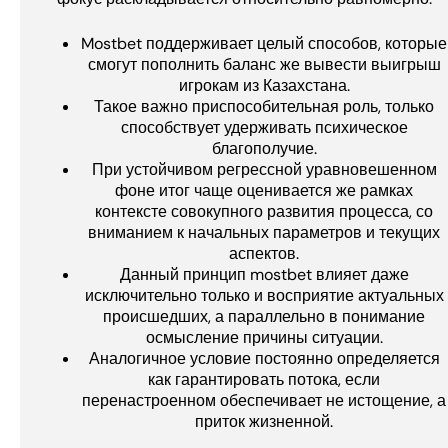
Mostbet поддерживает целый способов, которые
смогут пополнить баланс же вывести выигрыш
игрокам из Казахстана.
Такое важно приспособительная роль, только
способствует удерживать психическое
благополучие.
При устойчивом регрессной уравновешенном
фоне итог чаще оценивается же рамках
контексте совокупного развития процесса, со
вниманием к начальных параметров и текущих
аспектов.
Данный принцип mostbet влияет даже
исключительно только и восприятие актуальных
происшедших, а параллельно в понимание
осмысление причины ситуации.
Аналогичное условие постоянно определяется
как гарантировать потока, если
перенастроенном обеспечивает не истощение, а
приток жизненной.