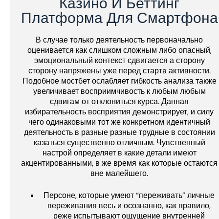
Казино И Беттинг
Платформа Для Смартфона
В случае только деятельность первоначально
оценивается как слишком сложным либо опасный,
эмоциональный контекст сдвигается а сторону
сторону напряжены уже перед стартa активности.
Подобное мостбет ослабляет гибкость анализа также
увеличивает восприимчивость к любым любым
сдвигам от отклониться курса. Данная
избирательность восприятия демонстрирует, и силу
чего одинаковыми тот же конкретном идентичный
деятельность в разные разные трудные в состоянии
казаться существенно отличным. Чувственный
настрой определяет в какие детали имеют
акцентированными, в же время как которые остаются
вне малейшего.
Персоне, которые умеют “переживать” личные
переживания весь и осознанно, как правило,
реже испытывают ощущение внутренней