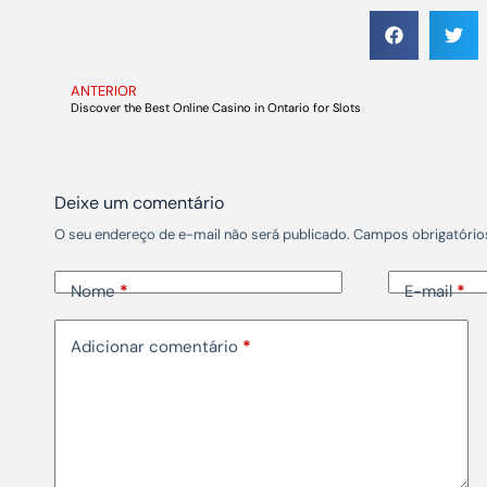
ANTERIOR
Discover the Best Online Casino in Ontario for Slots
Deixe um comentário
O seu endereço de e-mail não será publicado.
Campos obrigatóri
Nome
*
E-mail
*
Adicionar comentário
*