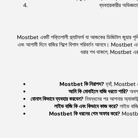
ব্যবহারকারীর অভিজ্ঞত
Mostbet একটি শক্তিশালী প্ল্যাটফর্ম যা আজকের ডিজিটাল জুয়ার পৃথিব
এবং আগামী দিনে বাজির শিল্পে বিশাল পরিবর্তন আনবে। Mostbet এর উদ
ধরার শখ থাকলে, Mostbet এর ম
Mostbet কি নিরাপদ?
হ্যাঁ, Mostbet এক
আমি কি মোবাইলে বাজি ধরতে পারি?
অবশ্
বোনাস কিভাবে ব্যবহার করবেন?
নিবন্ধনের পর আপনার অ্যাকাউন
লাইভ বাজি কি এবং কিভাবে কাজ করে?
লাইভ বাজি 
Mostbet কি ধরনের গেম অফার করে?
Mostbet 