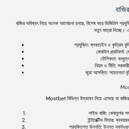
বাজি
বাজির ভবিষ্যৎ নিয়ে অনেক আলোচনা চলছে, বিশেষ করে ডিজিটাল প্রযু
নতুন মাত্রা দিচ্ছে। 
প্রযুক্তি: ব্লকচেইন ও কৃত্রিম বুদ
মোবাইল প্ল্যাটফর্ম:
যৌগিকতা: বন্ধুত্
নিয়ম ও নীতি: সরকা
জুয়া আসক্তি: সচেতনতা বৃদ
Most
Mostbet বিভিন্ন উদ্ভাবন নিয়ে এসেছে যা বাজির 
লাইভ বাজি: খেলাধুলার সম
ইন্টারেক্টিভ ফিচার: ব্যব
প্রযুক্তিগত উন্নতি: উন্নত সফটওয়্য