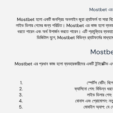
Mostbet এর কা
Mostbet হলো একটি জনপ্রিয় অনলাইন জুয়া প্ল্যাটফর্ম যা সারা বিশ
লাইভ ডিলার গেমের জন্য পরিচিত। Mostbet এর কাজ হলো ব্যবহারকার
ধরতে পারেন এবং অর্থ উপার্জন করতে পারেন। এটি প্রযুক্তির ব্যবহারের
ডিজিটাল যুগে, Mostbet বিভিন্ন প্ল্যাটফর্মের মাধ্যম
Mostbet
Mostbet এর প্রধান কাজ হলো ব্যবহারকারীদের একটি ইন্টারেক্টিভ এবং স
স্পোর্টস বেটিং: বিশ
ক্যাসিনো গেম: বিভিন্ন ধ
লাইভ ডিলার গেম: 
বোনাস এবং প্রোমোশন: নতুন
মোবাইল অ্যাপ: যে ক