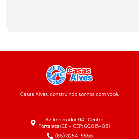
Casas Alves, construindo sonhos com você.
Av. Imperador 941, Centro
Fortaleza/CE - CEP: 60.015-051
(85) 3254-5555