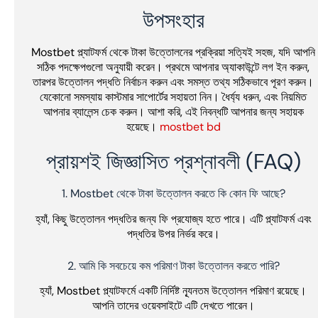
উপসংহার
Mostbet প্ল্যাটফর্ম থেকে টাকা উত্তোলনের প্রক্রিয়া সত্যিই সহজ, যদি আপনি
সঠিক পদক্ষেপগুলো অনুযায়ী করেন। প্রথমে আপনার অ্যাকাউন্টে লগ ইন করুন,
তারপর উত্তোলন পদ্ধতি নির্বাচন করুন এবং সমস্ত তথ্য সঠিকভাবে পূরণ করুন।
যেকোনো সমস্যায় কাস্টমার সাপোর্টের সহায়তা নিন। ধৈর্য্য ধরুন, এবং নিয়মিত
আপনার ব্যালেন্স চেক করুন। আশা করি, এই নিবন্ধটি আপনার জন্য সহায়ক
হয়েছে।
mostbet bd
প্রায়শই জিজ্ঞাসিত প্রশ্নাবলী (FAQ)
1. Mostbet থেকে টাকা উত্তোলন করতে কি কোন ফি আছে?
হ্যাঁ, কিছু উত্তোলন পদ্ধতির জন্য ফি প্রযোজ্য হতে পারে। এটি প্ল্যাটফর্ম এবং
পদ্ধতির উপর নির্ভর করে।
2. আমি কি সবচেয়ে কম পরিমাণ টাকা উত্তোলন করতে পারি?
হ্যাঁ, Mostbet প্ল্যাটফর্মে একটি নির্দিষ্ট ন্যূনতম উত্তোলন পরিমাণ রয়েছে।
আপনি তাদের ওয়েবসাইটে এটি দেখতে পারেন।