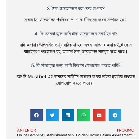
3. টাকা উত্তোলনে কত সময় লাগবে?
সাধারণত, উত্তোলন প্রক্রিয়া ৫-৭ কার্যদিবসের মধ্যে সম্পন্ন হয়।
4. কি সমস্যা হলে আমি টাকা উত্তোলনে সমর্থ হব না?
যদি আপনার উল্লিখিত তথ্য সঠিক না হয়, অথবা আপনার অ্যাকাউন্টে কোন
যাচাইকরণ প্রয়োজন হয়, তাহলে টাকা উত্তোলন সমস্যা হতে পারে।
5. কি সাহয্যের জন্য আমি কিভাবে যোগাযোগ করতে পারি?
আপনি Mostbet এর কাস্টমার সার্ভিসে ইমেইল অথবা লাইভ চ্যাটের মাধ্যমে
যোগাযোগ করতে পারেন।
ANTERIOR
PRÓXIMO
Online Gambling Establishment Schweiz 2025 Schweizer Casinos Mit Lizenz
Golden Crown Casino Assessment 2023: Australia’s Gambling Gem