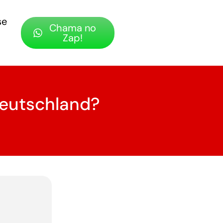
se
Chama no
Zap!
Deutschland?