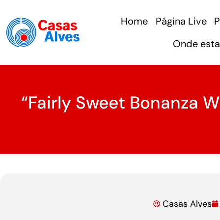
Home
Página Live
P
Onde est
“Fairly Sweet Bonanza W
Casas Alves