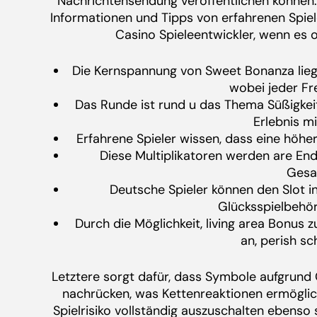
Nachrichtensendung veröffentlichen können.
Informationen und Tipps von erfahrenen Spiele
Casino Spieleentwickler, wenn es
Die Kernspannung von Sweet Bonanza liegt
wobei jeder Fre
Das Runde ist rund u das Thema Süßigkei
Erlebnis m
Erfahrene Spieler wissen, dass eine höher
Diese Multiplikatoren werden are E
Gesa
Deutsche Spieler können den Slot in
Glücksspielbehör
Durch die Möglichkeit‚ living area Bonus 
an‚ perish sc
Letztere sorgt dafür, dass Symbole aufgrun
nachrücken, was Kettenreaktionen ermöglic
Spielrisiko vollständig auszuschalten ebenso 