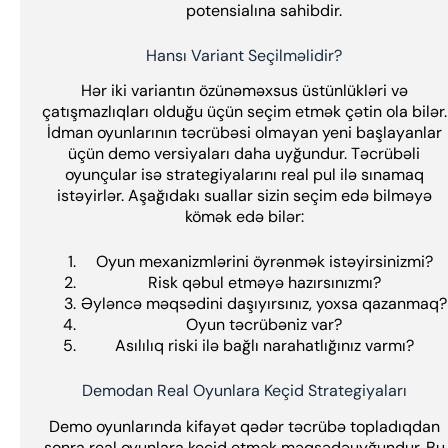
potensialına sahibdir.
Hansı Variant Seçilməlidir?
Hər iki variantın özünəməxsus üstünlükləri və
çatışmazlıqları olduğu üçün seçim etmək çətin ola bilər.
İdman oyunlarının təcrübəsi olmayan yeni başlayanlar
üçün demo versiyaları daha uyğundur. Təcrübəli
oyunçular isə strategiyalarını real pul ilə sınamaq
istəyirlər. Aşağıdakı suallar sizin seçim edə bilməyə
kömək edə bilər:
Oyun mexanizmlərini öyrənmək istəyirsinizmi?
Risk qəbul etməyə hazırsınızmı?
Əyləncə məqsədini daşıyırsınız, yoxsa qazanmaq?
Oyun təcrübəniz var?
Asılılıq riski ilə bağlı narahatlığınız varmı?
Demodan Real Oyunlara Keçid Strategiyaları
Demo oyunlarında kifayət qədər təcrübə topladıqdan
sonra real oyunlara keçid etmək məqsədəuyğundur. Bu