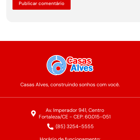
Publicar comentário
Casas Alves, construindo sonhos com você.
Av. Imperador 941, Centro
Fortaleza/CE - CEP: 60.015-051
(85) 3254-5555
Horário de funcionamento: