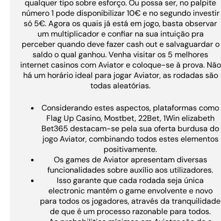
qualquer tipo sobre esforço. Ou possa ser, no palpite
número 1 pode disponibilizar 10€ e no segundo investir
só 5€. Agora os quais já está em jogo, basta observar
um multiplicador e confiar na sua intuição pra
perceber quando deve fazer cash out e salvaguardar o
saldo o qual ganhou. Venha visitar os 5 melhores
internet casinos com Aviator e coloque-se à prova. Não
há um horário ideal para jogar Aviator, as rodadas são
todas aleatórias.
Considerando estes aspectos, plataformas como
Flag Up Casino, Mostbet, 22Bet, 1Win elizabeth
Bet365 destacam-se pela sua oferta burdusa do
jogo Aviator, combinando todos estes elementos
positivamente.
Os games de Aviator apresentam diversas
funcionalidades sobre auxílio aos utilizadores.
Isso garante que cada rodada seja única
electronic mantém o game envolvente e novo
para todos os jogadores, através da tranquilidade
de que é um processo razonable para todos.