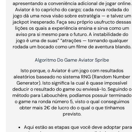
apresentando a conveniência adicional de jogar online.
Aviator é to capricho do cargo; cada nova rodada do
jogo dá uma nova visão sobre estratégia — e talvez um
jackpot inesperado. Faça seu próprio usufructo dessas
lições os quais a experiência ensina e sirva como um
aviso pra si mesmo para o futuro. A instabilidade do
jogo é uma de suas” “atrações — tornando qualquer
rodada um bocado como um filme de aventura blando.
Algoritmo Do Game Aviator Spribe
Isto porque, o Aviator é um jogo com resultados
aleatórios baseado no sistema RNG (Random Number
Generator). Isto significa la cual é quase impossível
deducir o resultado do game ou enviesá-lo. Seguindo o
método para Labouchère, podíamos possuir terminado
o game na ronda número 5, visto o qual conseguimos
obter mais 2€ de lucro do o qual o que tínhamos
previsto.
Aqui estão as etapas que você deve adoptar para