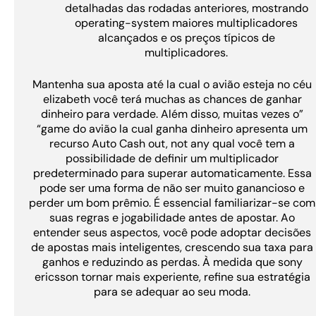
detalhadas das rodadas anteriores, mostrando
operating-system maiores multiplicadores
alcançados e os preços típicos de
multiplicadores.
Mantenha sua aposta até la cual o avião esteja no céu
elizabeth você terá muchas as chances de ganhar
dinheiro para verdade. Além disso, muitas vezes o”
“game do avião la cual ganha dinheiro apresenta um
recurso Auto Cash out, not any qual você tem a
possibilidade de definir um multiplicador
predeterminado para superar automaticamente. Essa
pode ser uma forma de não ser muito ganancioso e
perder um bom prêmio. É essencial familiarizar-se com
suas regras e jogabilidade antes de apostar. Ao
entender seus aspectos, você pode adoptar decisões
de apostas mais inteligentes, crescendo sua taxa para
ganhos e reduzindo as perdas. À medida que sony
ericsson tornar mais experiente, refine sua estratégia
para se adequar ao seu moda.