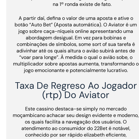
na 1ª ronda existe de fato.
A partir daí, defina o valor de uma aposta e ative o
botão “Auto Bet” (Aposta automática). O Aviator é um
jogo sobre caça-níqueis online apresentando uma
abordagem desigual. Em vez para bobinas e
combinações de símbolos, some sort of sua tarefa é
adivinhar até os quais altura o avião subirá antes de
“voar para longe”. À medida o qual o avião sobe, o
multiplicador sobre apostas aumenta, transformando o
jogo emocionante e potencialmente lucrativo.
Taxa De Regreso Ao Jogador
(rtp) Do Aviator
Este cassino destaca-se simply no mercado
moçambicano achacar seu design evidente e moderno,
os quais facilita a navegação dos usuários. O
atendimento ao consumidor do 22Bet é notável,
conhecido por ser rápido elizabeth eficiente,