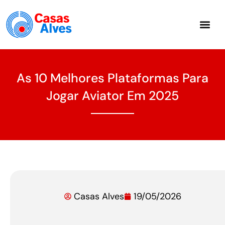
Página Vendedore
Cadastre-se
Onde estamos
As 10 Melhores Plataformas Para
Jogar Aviator Em 2025
Casas Alves
19/05/2026