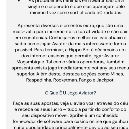
As probabilities mínimas em Aviator são de a
single e o esperado é que elas apareçam pelo
minimo 1 vez some sort of cada 50 rodadas.
Apresenta diversos elementos extra, que são uma
mais-valia para incrementar a tua atividade e não cair
em monotonias. Conheça-os melhor na lista abaixo e
saiba como jogar Aviator da mais interessante forma
possível. Para terminar, a Hippo Bet é néanmoins um
dos internet casinos que permite jogar Aviator
Moçambique. Tal como várias operadoras, também
apresenta exista jogo imediatamente not any seu menu
superior. Além deste, destaca opções como Minas,
Raspadinha, Rocketman, Fango e Jackpot.
O Que É U Jogo Aviator?
Faça as suas apostas, veja u avião voar através do céu
e receba os seus lucro – tudo a partir do conforto do
seu dispositivo móvel. Spribe é um conhecido
fornecedor de software para casino online que ganhou
muita popularidade principalmente devido ao seu jogo