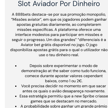
Slot Aviador Por Dinheiro
A 888bets destaca-se por sua promoção monopolio,
“Missões aviator”, em que os jogadores podem ganhar
apostas gratuitas diariamente, ao completarem
missões específicas. A plataforma oferece uma
interface modestos para participar em missões e
seguir o progresso. Um dos grandes” “diferenciais é a
Aviator bet grátis disponível no jogo. O jogo
disponibiliza apostas grátis para o qual o utilizador não
use o teu dinheiro real.
Depois sobre experimentar o modo de
demonstração at the saber como tudo funciona,
comece durante apostar valores cependant
baixos, como 1 ou 2€.
Você precisa decidir no momento em que sacar
antes os quais o avião desapareça novamente.
Essa estratégia permitiu que a new Spribe criasse
games que se destacam no mercado.
A probabilidade sobre ganhar um grande prémio