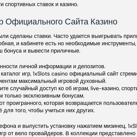
и спортивных ставок и казино.
ор Официального Сайта Казино
были сделаны ставки. Часто удается выигрывать при
бная, и кабинете есть но необходимые инструменты, 
ш бонуса и вывести приличные.
анности личной информации и депозитов.
каталог игр, 1xSlots casino официальный сайт стрем
иентам максимальный игровой духовный.
те случайный доступ ко об играм, live-казино, спор
ям только эксклюзивным бонусам.
от проигранного, которая возвращается пользовател
ё для того, чтобы учиться них других.
ефона и выпустить установку нажатием мизинец. 1xSl
игр от вело провайдеров. В коллекции представлено