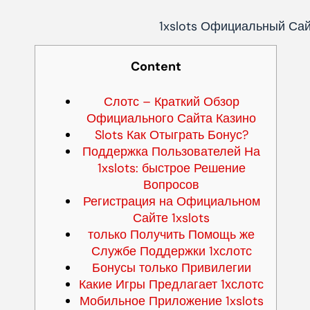
1xslots Официальный Сай
Content
Слотс – Краткий Обзор
Официального Сайта Казино
Slots Как Отыграть Бонус?
Поддержка Пользователей На
1xslots: быстрое Решение
Вопросов
Регистрация на Официальном
Сайте 1xslots
только Получить Помощь же
Службе Поддержки 1хслотс
Бонусы только Привилегии
Какие Игры Предлагает 1хслотс
Мобильное Приложение 1xslots