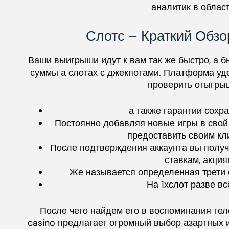
аналитик в област
Слотс – Краткий Обз
Ваши выигрыши идут к вам так же быстро, а 
суммы а слотах с джекпотами. Платформа удо
проверить отыгры
а также гарантии сохр
Постоянно добавляя новые игры в свой 
предоставить своим кл
После подтверждения аккаунта вы получи
ставкам, акци
Же называется определенная трети 
На 1хслот разве вс
После чего найдем его в воспоминания тел
casino предлагает огромный выбор азартных 