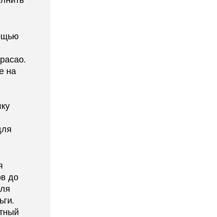
олнить
мощью
расао.
е на
лку
для
я
в до
для
ьги.
ытный