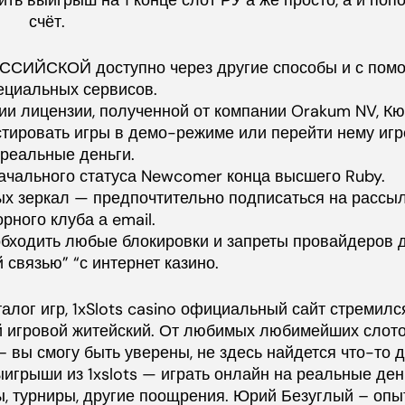
ть выигрыш на 1 конце слот РУ а же просто, а и поп
счёт.
РОССИЙСКОЙ доступно через другие способы и с по
ециальных сервисов.
ии лицензии, полученной от компании Orakum NV, Кю
стировать игры в демо-режиме или перейти нему игр
реальные деньги.
ачального статуса Newcomer конца высшего Ruby.
ных зеркал — предпочтительно подписаться на рассы
орного клуба а email.
 обходить любые блокировки и запреты провайдеров 
 связью” “с интернет казино.
алог игр, 1xSlots casino официальный сайт стремилс
 игровой житейский. От любимых любимейших слото
 вы смогу быть уверены, не здесь найдется что-то 
игрыши из 1xslots — играть онлайн на реальные ден
ы, турниры, другие поощрения. Юрий Безуглый – оп