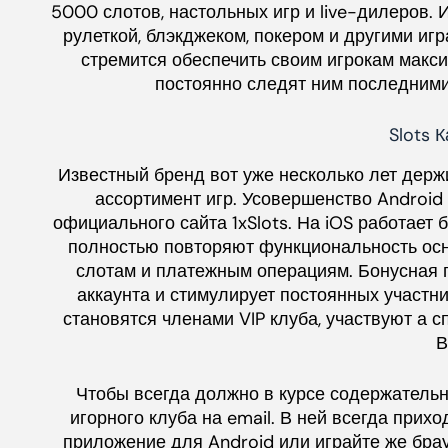
5000 слотов, настольных игр и live-дилеров.
рулеткой, блэкджеком, покером и другими игр
стремится обеспечить своим игрокам макси
постоянно следят ним последними
Slots 
Известный бренд вот уже несколько лет держ
ассортимент игр. Усовершенство Android
официального сайта 1xSlots. На iOS работает
полностью повторяют функциональность осно
слотам и платежным операциям. Бонусная п
аккаунта и стимулирует постоянных участни
становятся членами VIP клуба, участвуют а 
В
Чтобы всегда должно в курсе содержатель
игорного клуба на email. В ней всегда прихо
приложение для Android или играйте же бра