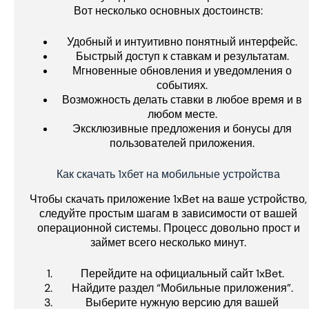
Вот несколько основных достоинств:
Удобный и интуитивно понятный интерфейс.
Быстрый доступ к ставкам и результатам.
Мгновенные обновления и уведомления о
событиях.
Возможность делать ставки в любое время и в
любом месте.
Эксклюзивные предложения и бонусы для
пользователей приложения.
Как скачать 1хбет на мобильные устройства
Чтобы скачать приложение 1xBet на ваше устройство,
следуйте простым шагам в зависимости от вашей
операционной системы. Процесс довольно прост и
займет всего несколько минут.
Перейдите на официальный сайт 1xBet.
Найдите раздел “Мобильные приложения”.
Выберите нужную версию для вашей