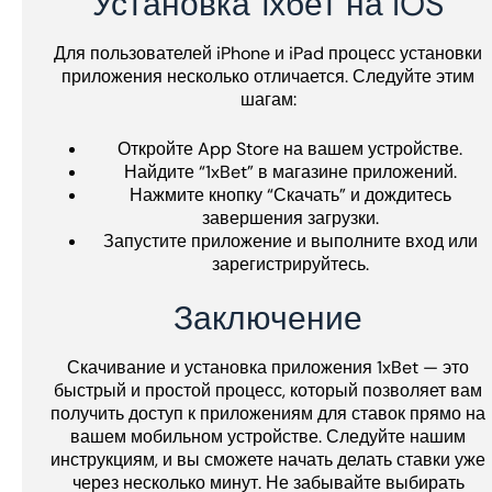
Установка 1хбет на iOS
Для пользователей iPhone и iPad процесс установки
приложения несколько отличается. Следуйте этим
шагам:
Откройте App Store на вашем устройстве.
Найдите “1xBet” в магазине приложений.
Нажмите кнопку “Скачать” и дождитесь
завершения загрузки.
Запустите приложение и выполните вход или
зарегистрируйтесь.
Заключение
Скачивание и установка приложения 1xBet — это
быстрый и простой процесс, который позволяет вам
получить доступ к приложениям для ставок прямо на
вашем мобильном устройстве. Следуйте нашим
инструкциям, и вы сможете начать делать ставки уже
через несколько минут. Не забывайте выбирать